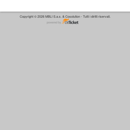
Copyright © 2026 MBLI S.a.s. & Cosolution - Tutti i diritti riservati.